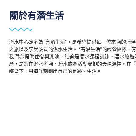
關於有潛生活
潛水中心定名為“有潛生活”，是希望提供每一位來店的潛
之旅以及享受優質的潛水生活。 “有潛生活”的經營團隊，
我們亦提供住宿與泳池。無論是潛水課程訓練、潛水旅遊
歷，是您在潛水考照、潛水旅遊活動安排的最佳選擇。在
嚐當下，用海洋刻劃出自己的足跡、生活。