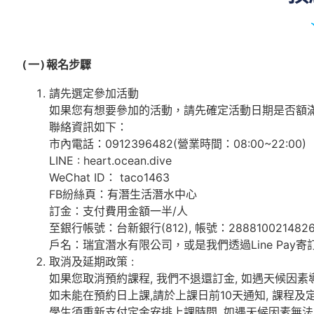
(一)報名步驟
請先選定參加活動
如果您有想要參加的活動，請先確定活動日期是否額
聯絡資訊如下：
市內電話：0912396482(營業時間：08:00~22:00)
LINE : heart.ocean.dive
WeChat ID： taco1463
FB紛絲頁：有潛生活潛水中心
訂金：支付費用金額一半/人
至銀行帳號：台新銀行(812), 帳號：288810021482
戶名：瑞宜潛水有限公司，或是我們透過Line Pay寄
取消及延期政策 :
如果您取消預約課程, 我們不退還訂金, 如遇天候因素
如未能在預約日上課,請於上課日前10天通知, 課程及
學生須重新支付定金安排上課時間, 如遇天候因素無法上