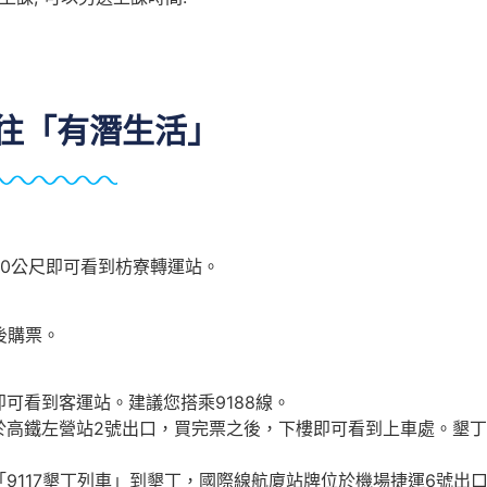
往「有潛生活」
0公尺即可看到枋寮轉運站。
後購票。
可看到客運站。建議您搭乘9188線。
於高鐵左營站2號出口，買完票之後，下樓即可看到上車處。墾
9117墾丁列車」到墾丁，國際線航廈站牌位於機場捷運6號出