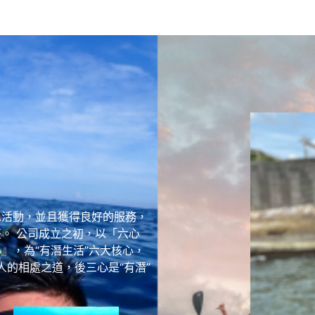
水活動，並且獲得良好的服務，
。 公司成立之初，以「六心
』，為“有潛生活”六大核心，
人的相處之道，後三心是“有潛”