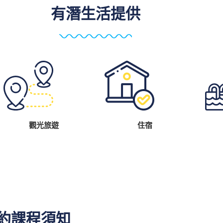
有潛生活提供
觀光旅遊
住宿
約課程須知