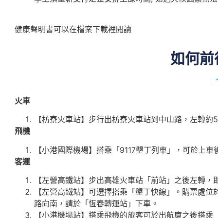
健康聲明書可以在檔案下載裡閱讀
如何前
火車
【枋寮火車站】步行出枋寮火車站到中山路，左轉約5
飛機
【小港國際機場】搭乘「9117墾丁列車」，可於上車
客運
【左營高鐵站】步出高雄火車站「前站」之後左轉，即
【左營高鐵站】可選擇搭乘「墾丁快線」。購票處位
路向南，請於「恆春轉運站」下車。
【小港機場站】搭乘飛機的旅客可於出航廈之後搭乘「