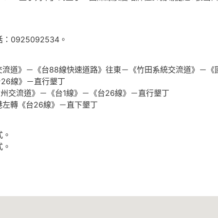
925092534。
統交流道》－《台88線快速道路》往東－《竹田系統交流道》－《
26線》－直行墾丁
南州交流道》－《台1線》－《台26線》－直行墾丁
港左轉《台26線》－直下墾丁
式。
式。