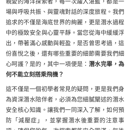
親愛的海洋探索者，每一次躍入湛藍，都是一
場與呼吸共振、與靈魂對話的深度旅程。我們
追求的不僅是海底世界的絢麗，更是潛水過程
中的極致安全與心靈平靜。當您從海中緩緩浮
出，帶著滿心感動與輕盈，是否曾思考過，這
份喜悅之後，還有哪些重要的細節需要我們細
心呵護？是的，其中一項便是：
潛水完畢，為
何不能立刻搭乘飛機？
這不僅是一個初學者常見的疑問，更是我們身
為資深潛水陪伴者，必須為您細膩闡述的潛水
安全核心知識。讓我們一同深入了解，如何預
防「減壓症」，並掌握潛水後重要的注意事