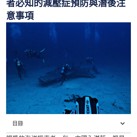
者必知的減壓症預防與潛後注
意事項
目錄