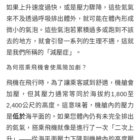
如果上升速度過快，或是壓力驟降，這些氮氣
來不及透過呼吸排出體外，就可能在體內形成
微小的氣泡。這些氣泡若累積過多或跑到不該
去的地方，就會引發一系列的生理不適，這就
是我們所稱的「減壓症」。
為何搭乘飛機會使風險加劇？
飛機在飛行時，為了讓乘客感到舒適，機艙會
加壓，但其壓力通常等同於海拔約1,800至
2,400公尺的高度。這意味著，機艙內的壓力
是
低於
海平面的。如果您體內仍有未完全排出
的氮氣，搭乘飛機就像是進行了一次「二次上
升」——從海平面壓力下降到機艙內的高度壓