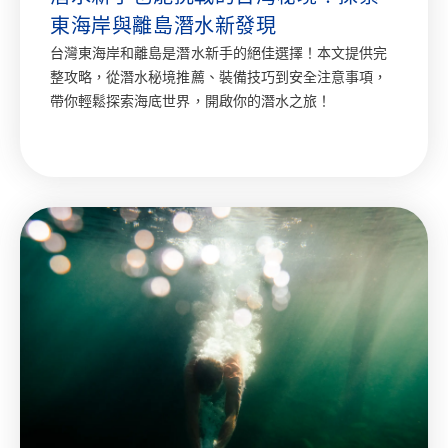
東海岸與離島潛水新發現
台灣東海岸和離島是潛水新手的絕佳選擇！本文提供完
整攻略，從潛水秘境推薦、裝備技巧到安全注意事項，
帶你輕鬆探索海底世界，開啟你的潛水之旅！