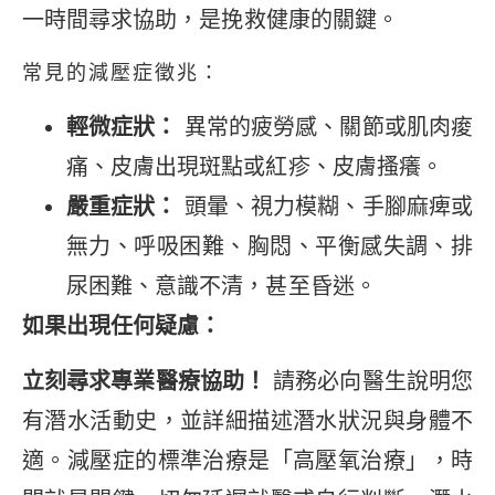
一時間尋求協助，是挽救健康的關鍵。
常見的減壓症徵兆：
輕微症狀：
異常的疲勞感、關節或肌肉痠
痛、皮膚出現斑點或紅疹、皮膚搔癢。
嚴重症狀：
頭暈、視力模糊、手腳麻痺或
無力、呼吸困難、胸悶、平衡感失調、排
尿困難、意識不清，甚至昏迷。
如果出現任何疑慮：
立刻尋求專業醫療協助！
請務必向醫生說明您
有潛水活動史，並詳細描述潛水狀況與身體不
適。減壓症的標準治療是「高壓氧治療」，時