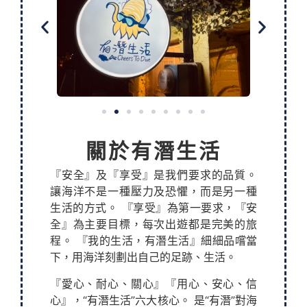
關於有潛生活
『安全』及『享受』是我們要求的品質。
讓海洋不是一種壓力及恐懼，而是另一種
生活的方式。 『享受』為第一要求，『安
全』為主要目標，每次出遊都是完美的旅
程。 『我的生活，有潛生活』細細品嚐當
下，用海洋刻劃出自己的足跡、生活。
『愛心、耐心、關心』『用心、安心、信
心』，“有潛生活”六大核心。 是“有潛”對海