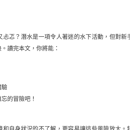
又忐忑？潛水是一項令人著迷的水下活動，但對新
快。讀完本文，你將能：
體驗
難忘的冒險吧！
境和自身狀況的不了解，更容易讓這些風險放大。