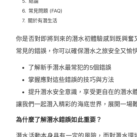
結論
常見問題 (FAQ)
關於有潛生活
你是否對即將到來的潛水初體驗感到既興奮
常見的錯誤，你可以確保潛水之旅安全又愉
了解新手潛水最常犯的5個錯誤
掌握應對這些錯誤的技巧與方法
提升潛水安全意識，享受更自在的潛水
讓我們一起潛入精彩的海底世界，展開一場
為什麼了解潛水錯誤如此重要？
潛水活動本身具有一定的風險，而對潛水環