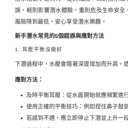
誤，輕則影響潛水體驗，重則危及生命安全
風險降到最低，安心享受潛水樂趣。
新手潛水常見的5個錯誤與應對方法
1. 耳壓平衡沒做好
下潛過程中，水壓會隨著深度增加而升高，
應對方法：
及時平衡耳壓：從水面開始就應頻繁進
使用正確的平衡技巧：例如捏住鼻子鼓
若感到不適，應立即停止下潛並上升一