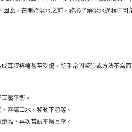
。因此，在開始潛水之前，務必了解潛水過程中可
造成耳膜疼痛甚至受傷。新手常因緊張或方法不當而
行耳壓平衡。
氣、吞嚥口水、移動下顎等。
段距離，再次嘗試平衡耳壓。