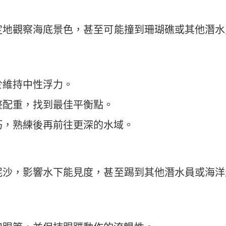
定地觀察海底景色，甚至可能撞到珊瑚礁或其他潛水
於維持中性浮力。
整配重，找到最佳平衡點。
巧，熟練後再前往更深的水域。
泥沙，影響水下能見度，甚至踢到其他潛水員或海洋