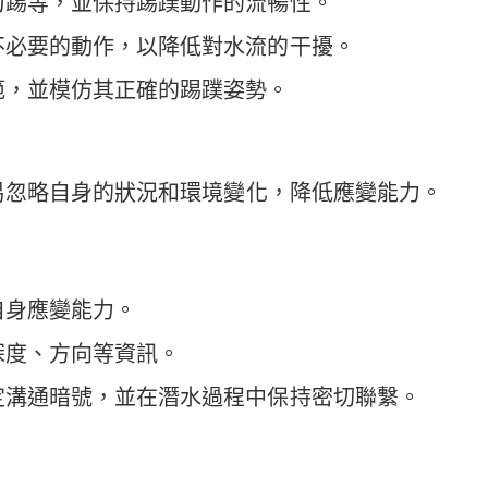
刀踢等，並保持踢蹼動作的流暢性。
不必要的動作，以降低對水流的干擾。
範，並模仿其正確的踢蹼姿勢。
易忽略自身的狀況和環境變化，降低應變能力。
自身應變能力。
深度、方向等資訊。
定溝通暗號，並在潛水過程中保持密切聯繫。