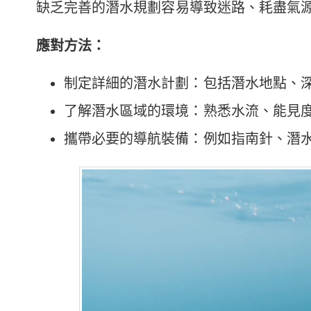
缺乏完善的潛水規劃容易導致迷路、耗盡氣
應對方法：
制定詳細的潛水計劃：包括潛水地點、
了解潛水區域的環境：熟悉水流、能見
攜帶必要的導航裝備：例如指南針、潛