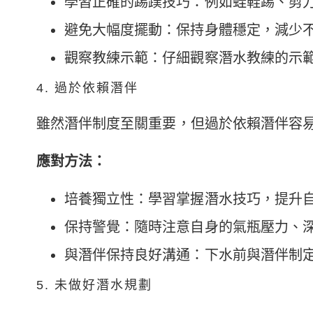
學習正確的踢蹼技巧：例如蛙鞋踢、剪
避免大幅度擺動：保持身體穩定，減少
觀察教練示範：仔細觀察潛水教練的示
4. 過於依賴潛伴
雖然潛伴制度至關重要，但過於依賴潛伴容
應對方法：
培養獨立性：學習掌握潛水技巧，提升
保持警覺：隨時注意自身的氣瓶壓力、
與潛伴保持良好溝通：下水前與潛伴制
5. 未做好潛水規劃