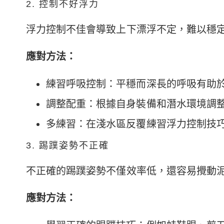
2. 控制不好浮力
浮力控制不佳會導致上下漂浮不定，難以穩
應對方法：
練習呼吸控制：平穩而深長的呼吸有助
調整配重：根據自身裝備和潛水環境調
多練習：在淺水區反覆練習浮力控制技
3. 踢蹼姿勢不正確
不正確的踢蹼姿勢不僅效率低，還容易攪動
應對方法：