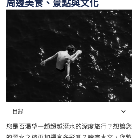
周邊美食、景點與文化
目錄
您是否渴望一趟超越潛水的深度旅行？想讓您
的潛水之旅更加豐富多彩嗎？讀完本文，您將