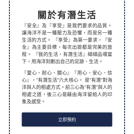
關於有潛生活
『安全』及『享受』是我們要求的品質。
讓海洋不是一種壓力及恐懼，而是另一種
生活的方式。 『享受』為第一要求，『安
全』為主要目標，每次出遊都是完美的旅
程。 『我的生活，有潛生活』細細品嚐當
下，用海洋刻劃出自己的足跡、生活。
『愛心、耐心、關心』『用心、安心、信
心』，“有潛生活”六大核心。 是“有潛”對海
洋與人的相處方式。前三心為“有潛”與人的
相處之道，後三心是藉由海洋留給人的印
象及感受。
立即預約