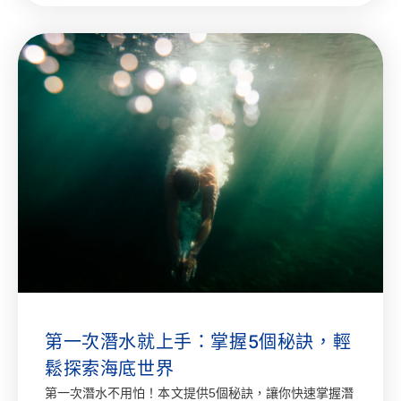
第一次潛水就上手：掌握5個秘訣，輕
鬆探索海底世界
第一次潛水不用怕！本文提供5個秘訣，讓你快速掌握潛