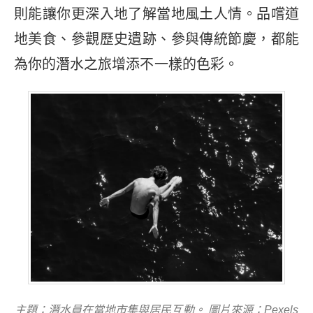
則能讓你更深入地了解當地風土人情。品嚐道
地美食、參觀歷史遺跡、參與傳統節慶，都能
為你的潛水之旅增添不一樣的色彩。
主題：潛水員在當地市集與居民互動。 圖片來源：Pexels