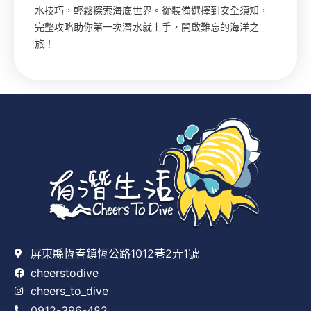
水技巧，輕鬆探索海底世界。從裝備選擇到安全須知，
完整攻略助你第一次潛水就上手，開啟難忘的海洋之
旅！
屏東縣恆春鎮恆公路1012巷2弄1號
cheerstodive
cheers_to_dive
0912-396-482