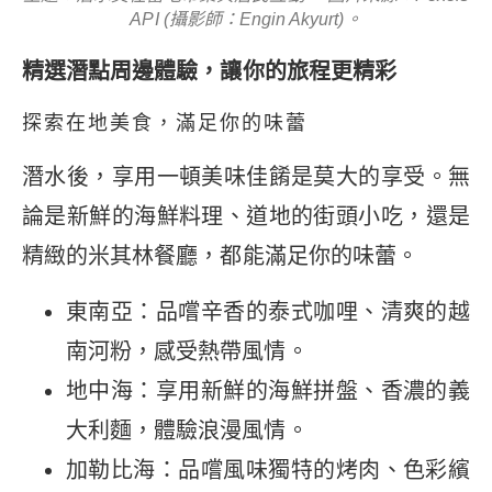
API (攝影師：Engin Akyurt)。
精選潛點周邊體驗，讓你的旅程更精彩
探索在地美食，滿足你的味蕾
潛水後，享用一頓美味佳餚是莫大的享受。無
論是新鮮的海鮮料理、道地的街頭小吃，還是
精緻的米其林餐廳，都能滿足你的味蕾。
東南亞：品嚐辛香的泰式咖哩、清爽的越
南河粉，感受熱帶風情。
地中海：享用新鮮的海鮮拼盤、香濃的義
大利麵，體驗浪漫風情。
加勒比海：品嚐風味獨特的烤肉、色彩繽