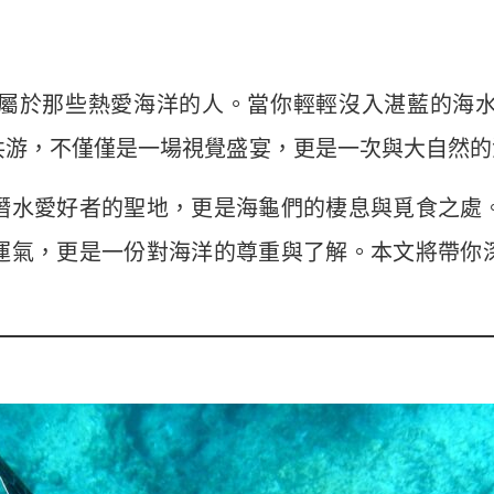
屬於那些熱愛海洋的人。當你輕輕沒入湛藍的海
共游，不僅僅是一場視覺盛宴，更是一次與大自然的
潛水愛好者的聖地，更是海龜們的棲息與覓食之處
運氣，更是一份對海洋的尊重與了解。本文將帶你