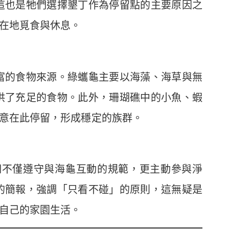
這也是牠們選擇墾丁作為停留點的主要原因之
在地覓食與休息。
富的食物來源。綠蠵龜主要以海藻、海草與無
供了充足的食物。此外，珊瑚礁中的小魚、蝦
意在此停留，形成穩定的族群。
們不僅遵守與海龜互動的規範，更主動參與淨
的簡報，強調「只看不碰」的原則，這無疑是
自己的家園生活。