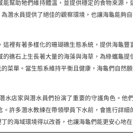
域能幫助牠們維持體溫，並提供穩定的食物來源，
，為潛水員提供了絕佳的觀察環境，也讓海龜能夠自
。這裡有著多樣化的珊瑚礁生態系統，提供海龜豐
域的礁石上生長著大量的海藻與海草，為綠蠵龜提
元的菜單。當生態系維持平衡且健康，海龜們自然願
潛水店家與潛水員們扮演了重要的守護角色。他
念。許多潛水教練在帶領學員下水前，會進行詳細
墾丁的海域環境得以改善，也讓海龜們能更安心地在