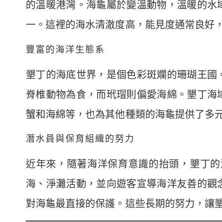
的溫暖港灣。海龜屬於變溫動物，溫暖的水
一。這裡的海水清澈度高，能見度通常良好
豐富的海洋生態系
墾丁的海底世界，是個色彩斑斕的珊瑚王國
脊椎動物為食，而玳瑁則偏愛海綿。墾丁海
蟹和海綿等，也為其他種類的海龜提供了多
潛水員與保育組織的努力
近年來，隨著海洋保育意識的抬頭，墾丁的
海、淨灘活動，並向遊客宣導海洋友善的觀
對海龜最直接的保護。這些長期的努力，讓