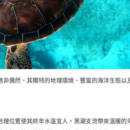
絕非偶然。其獨特的地理環境、豐富的海洋生態以
地理位置使其終年水溫宜人。黑潮支流帶來溫暖的