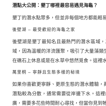
潛點大公開：墾丁哪裡最容易遇見海龜？
墾丁的潛水點眾多，但並非每個地方都能輕
後壁湖 – 最受歡迎的海龜之家
後壁湖是墾丁最知名且最熱門的潛水區域，
域，因為溫暖的洋流匯聚，吸引了大量藻類
在礁石上休息或是在水草中悠然覓食。這裡
萬里桐 – 寧靜且生態多樣的秘境
如果你喜歡更寧靜、更原生態的潛水體驗，
潛點較為分散，通常需要從岸邊下水。這裡
廣，需要多花些時間耐心尋找，但當你見到