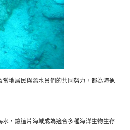
及當地居民與潛水員們的共同努力，都為海龜
海水，讓這片海域成為適合多種海洋生物生存