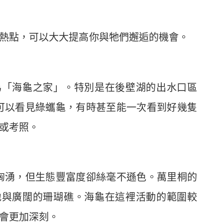
熱點，可以大大提高你與牠們邂逅的機會。
為「海龜之家」。特別是在後壁湖的出水口區
可以看見綠蠵龜，有時甚至能一次看到好幾隻
或考照。
洶湧，但生態豐富度卻絲毫不遜色。萬里桐的
地與廣闊的珊瑚礁。海龜在這裡活動的範圍較
會更加深刻。