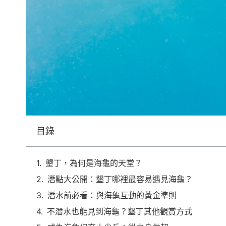
目錄
墾丁，為何是海龜的天堂？
潛點大公開：墾丁哪裡最容易遇見海龜？
潛水前必看：與海龜互動的黃金準則
不潛水也能見到海龜？墾丁其他觀賞方式