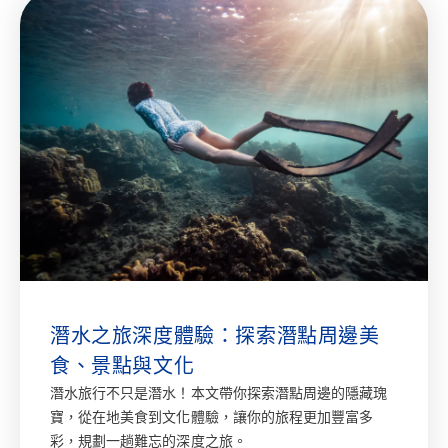
潛水之旅深度體驗：探索潛點周邊美
食、景點與文化
潛水旅行不只是潛水！本文帶你探索潛點周邊的隱藏瑰
寶，從在地美食到文化體驗，讓你的旅程更加豐富多
彩，規劃一趟難忘的深度之旅。