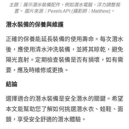
主題：展示潛水裝備配件，例如潛水電腦、浮力調整裝
置。 圖片來源：Pexels API (攝影師：Matthew)。
潛水裝備的保養與維護
正確的保養能延長裝備的使用壽命。每次潛水
後，應使用清水沖洗裝備，並將其晾乾，避免
陽光直射。定期檢查裝備是否有損壞，如有需
要，應及時維修或更換。
結論
選擇適合的潛水裝備是安全潛水的關鍵。希望
本文能幫助您了解如何挑選潛水衣、蛙鞋、面
鏡，享受安全舒適的潛水體驗。