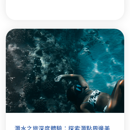
潛水之旅深度體驗：探索潛點周邊美