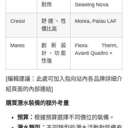
耐用
Seawing Nova
Cressi
舒適、性
Morea, Palau LAF
價比高
Mares
創新設
Flexa Therm,
計、功能
Avanti Quattro +
性強
[編輯建議：此處可加入指向站內各品牌詳細介
紹頁面的內部連結]
購買潛水裝備的額外考量
預算：
根據預算選擇不同價位的裝備。
潛水類型：
不同類型的潛水活動對裝備有