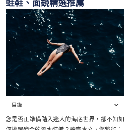
蛙鞋、面鏡精選推薦
目錄
您是否正準備踏入迷人的海底世界，卻不知如
何挑選適合的潛水裝備？讀完本文，您將能：