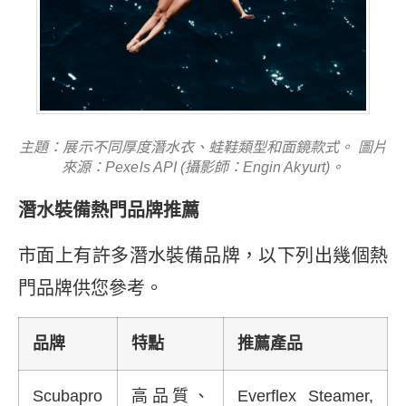
主題：展示不同厚度潛水衣、蛙鞋類型和面鏡款式。 圖片
來源：Pexels API (攝影師：Engin Akyurt)。
潛水裝備熱門品牌推薦
市面上有許多潛水裝備品牌，以下列出幾個熱
門品牌供您參考。
品牌
特點
推薦產品
Scubapro
高品質、
Everflex Steamer,